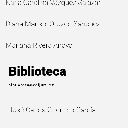
Karla Carolina Vázquez Salazar
Diana Marisol Orozco Sánchez
Mariana Rivera Anaya
Biblioteca
biblioteca@cdijum.mx
José Carlos Guerrero García