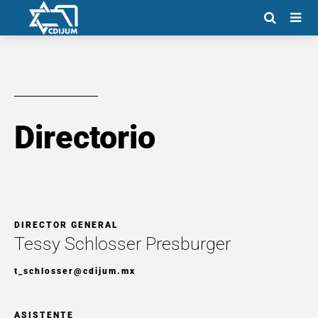
Directorio
DIRECTOR GENERAL
Tessy Schlosser Presburger
t_schlosser@cdijum.mx
ASISTENTE