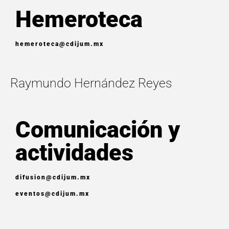
Hemeroteca
hemeroteca@cdijum.mx
Raymundo Hernández Reyes
Comunicación y
actividades
difusion@cdijum.mx
eventos@cdijum.mx