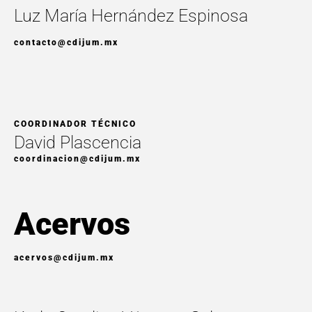
Luz María Hernández Espinosa
contacto@cdijum.mx
COORDINADOR TÉCNICO
David Plascencia
coordinacion@cdijum.mx
Acervos
acervos@cdijum.mx