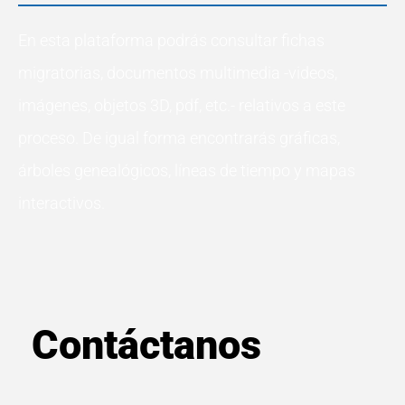
En esta plataforma podrás consultar fichas
migratorias, documentos multimedia -videos,
imágenes, objetos 3D, pdf, etc.- relativos a este
proceso. De igual forma encontrarás gráficas,
árboles genealógicos, líneas de tiempo y mapas
interactivos.
Contáctanos