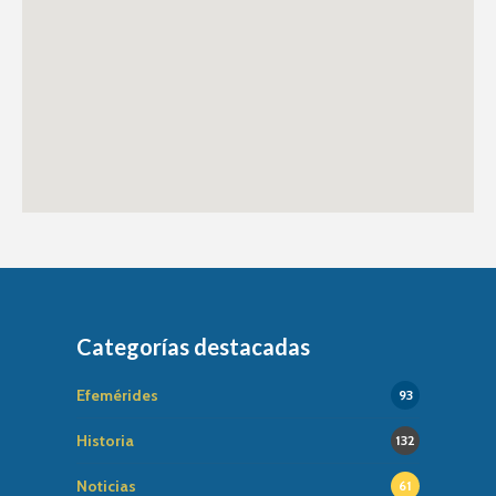
Categorías destacadas
Efemérides
93
Historia
132
Noticias
61