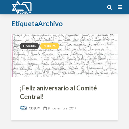
EtiquetaArchivo
HISTORIA
NOTICIAS
¡Feliz aniversario al Comité
Central!
CDIJUM
9 noviembre, 2017