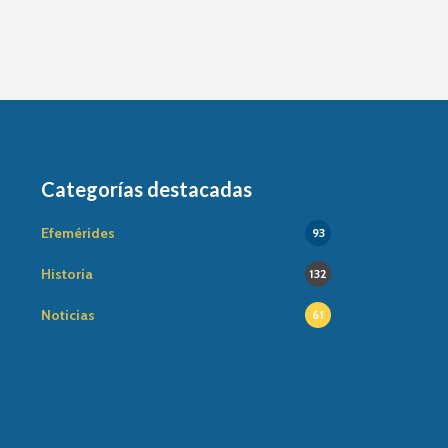
Categorías destacadas
Efemérides
93
Historia
132
Noticias
61