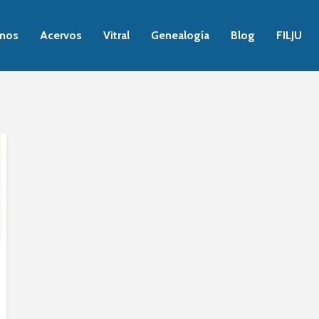
mos
Acervos
Vitral
Genealogía
Blog
FILJU