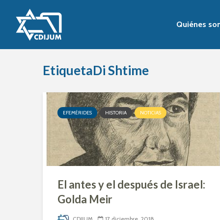
Quiénes so
EtiquetaDi Shtime
EFEMÉRIDES
HISTORIA
NOTICIAS
El antes y el después de Israel:
Golda Meir
CDIJUM
17 diciembre, 2018