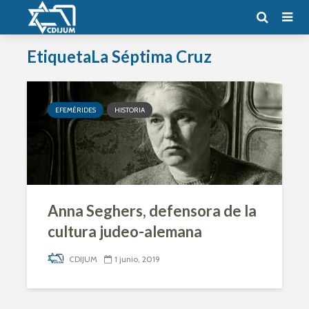
EtiquetaLa Séptima Cruz
EFEMÉRIDES
HISTORIA
Anna Seghers, defensora de la
cultura judeo-alemana
CDIJUM
1 junio, 2019