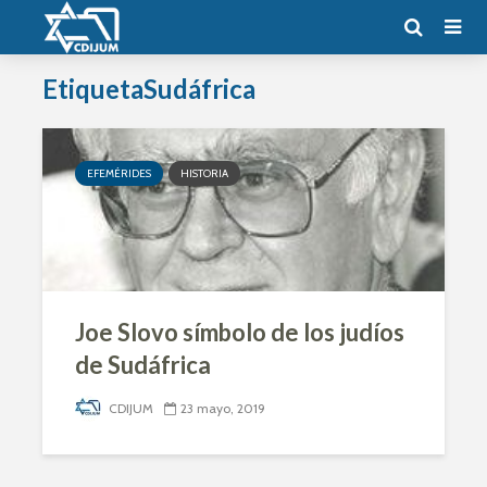
EtiquetaSudáfrica
EFEMÉRIDES
HISTORIA
Joe Slovo símbolo de los judíos
de Sudáfrica
CDIJUM
23 mayo, 2019