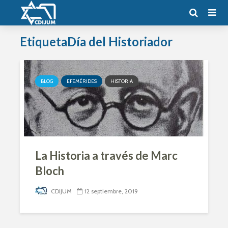
EtiquetaDía del Historiador
BLOG
EFEMÉRIDES
HISTORIA
La Historia a través de Marc
Bloch
CDIJUM
12 septiembre, 2019