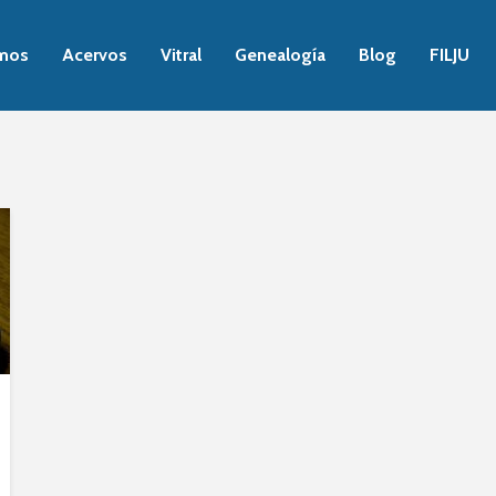
mos
Acervos
Vitral
Genealogía
Blog
FILJU