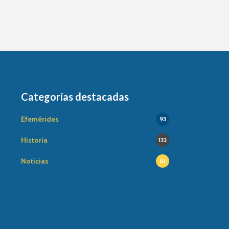
Categorías destacadas
Efemérides
93
Historia
132
Noticias
61