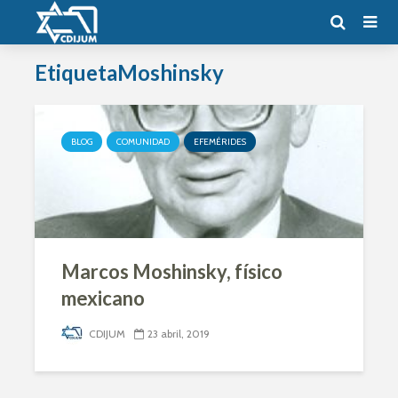
EtiquetaMoshinsky
BLOG
COMUNIDAD
EFEMÉRIDES
Marcos Moshinsky, físico
mexicano
CDIJUM
23 abril, 2019