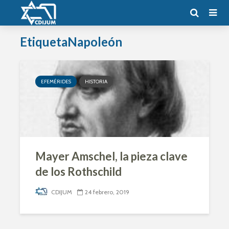
EtiquetaNapoleón
EFEMÉRIDES
HISTORIA
Mayer Amschel, la pieza clave
de los Rothschild
CDIJUM
24 febrero, 2019