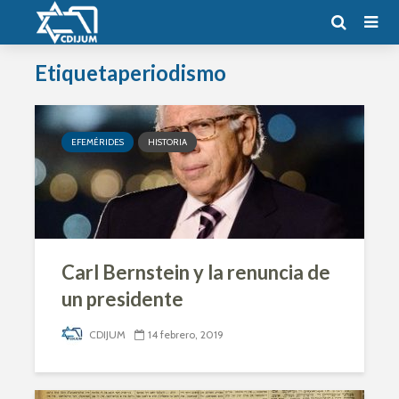
Etiquetaperiodismo
EFEMÉRIDES
HISTORIA
Carl Bernstein y la renuncia de
un presidente
CDIJUM
14 febrero, 2019