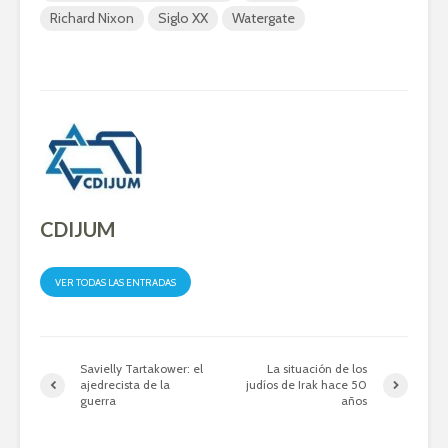
Richard Nixon
Siglo XX
Watergate
CDIJUM
VER TODAS LAS ENTRADAS
Savielly Tartakower: el
La situación de los
ajedrecista de la
judíos de Irak hace 50
guerra
años