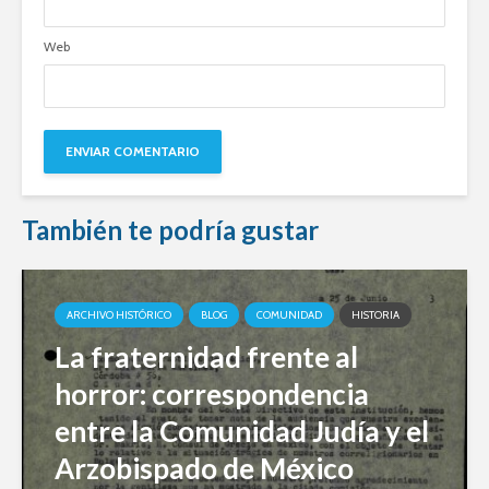
Web
También te podría gustar
ARCHIVO HISTÓRICO
BLOG
COMUNIDAD
HISTORIA
La fraternidad frente al
horror: correspondencia
entre la Comunidad Judía y el
Arzobispado de México