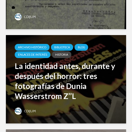
CDIJUM
ARCHIVO HISTÓRICO
BIBLIOTECA
BLOG
ENLACES DE INTERÉS
HISTORIA
La identidad antes, durante y
después del horror: tres
fotografías de Dunia
Wasserstrom Z’’L
CDIJUM