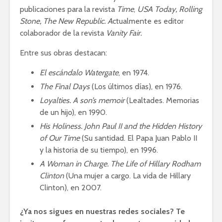
publicaciones para la revista
Time
,
USA Today, Rolling
Stone, The New Republic. A
ctualmente es editor
colaborador de la revista
Vanity Fair.
Entre sus obras destacan:
El escándalo Watergate
, en 1974.
The Final Days
(Los últimos días), en 1976.
Loyalties. A son’s memoir
(Lealtades. Memorias
de un hijo), en 1990.
His Holiness. John Paul II and the Hidden History
of Our Time
(Su santidad. El Papa Juan Pablo II
y la historia de su tiempo), en 1996.
A Woman in Charge. The Life of Hillary Rodham
Clinton
(Una mujer a cargo. La vida de Hillary
Clinton), en 2007.
¿Ya nos sigues en nuestras redes sociales? Te