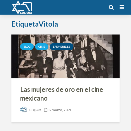
EtiquetaVitola
BLOG
CINE
EFEMÉRIDES
Las mujeres de oro en el cine
mexicano
CDIJUM
8 marzo, 2021