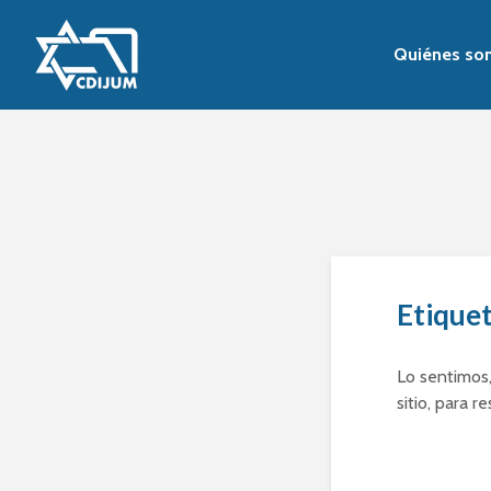
Quiénes so
Etique
Lo sentimos,
sitio, para r