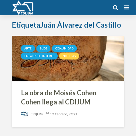
EtiquetaJuán Álvarez del Castillo
ARTE
BLOG
COMUNIDAD
ENLACES DE INTERÉS
NOTICIAS
La obra de Moisés Cohen
Cohen llega al CDIJUM
CDIJUM
10 febrero, 2023