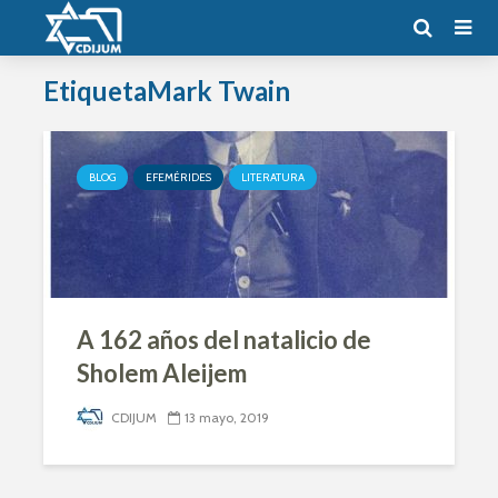
EtiquetaMark Twain
BLOG
EFEMÉRIDES
LITERATURA
A 162 años del natalicio de
Sholem Aleijem
CDIJUM
13 mayo, 2019