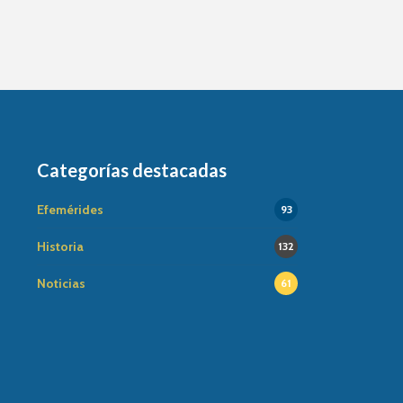
Categorías destacadas
Efemérides
93
Historia
132
Noticias
61