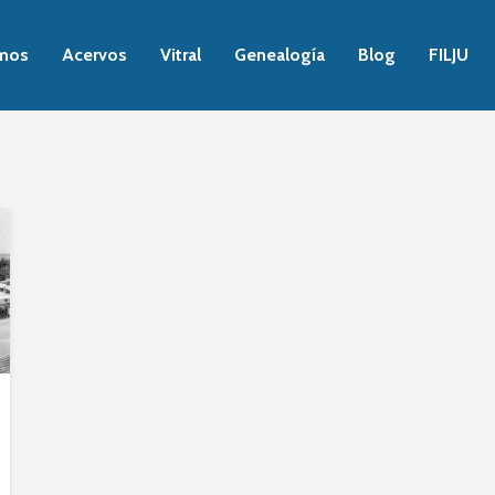
mos
Acervos
Vitral
Genealogía
Blog
FILJU