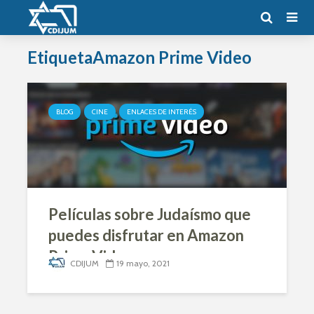
EtiquetaAmazon Prime Video
BLOG
CINE
ENLACES DE INTERÉS
Películas sobre Judaísmo que
puedes disfrutar en Amazon
Prime Video
CDIJUM
19 mayo, 2021