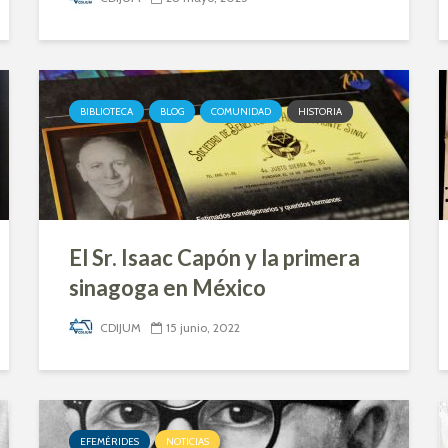
BIBLIOTECA
BLOG
COMUNIDAD
HISTORIA
El Sr. Isaac Capón y la primera
sinagoga en México
CDIJUM
15 junio, 2022
EFEMÉRIDES
NOTICIAS