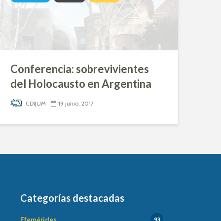
Conferencia: sobrevivientes
del Holocausto en Argentina
CDIJUM
19 junio, 2017
Categorías destacadas
Efemérides
93