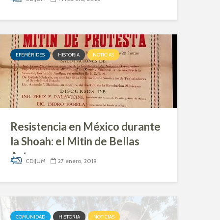
EFEMÉRIDES
HISTORIA
NOTICIAS
Resistencia en México durante
la Shoah: el Mitin de Bellas
Artes
CDIJUM
27 enero, 2019
COMUNIDAD
HISTORIA
NOTICIAS