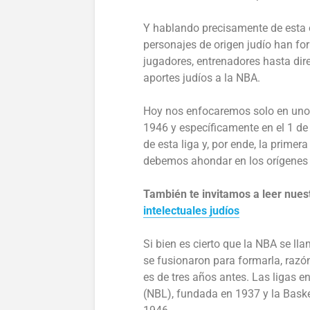
Y hablando precisamente de esta 
personajes de origen judío han fo
jugadores, entrenadores hasta dir
aportes judíos a la NBA.
Hoy nos enfocaremos solo en uno 
1946 y específicamente en el 1 de 
de esta liga y, por ende, la primer
debemos ahondar en los orígenes 
También te invitamos a leer nues
intelectuales judíos
Si bien es cierto que la NBA se ll
se fusionaron para formarla, razón
es de tres años antes. Las ligas e
(NBL), fundada en 1937 y la Baske