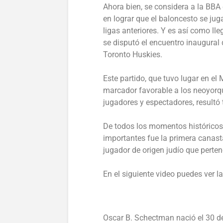
Ahora bien, se considera a la BBA
en lograr que el baloncesto se jug
ligas anteriores. Y es así como l
se disputó el encuentro inaugural 
Toronto Huskies.
Este partido, que tuvo lugar en e
marcador favorable a los neoyorqu
jugadores y espectadores, resultó 
De todos los momentos históricos 
importantes fue la primera canast
jugador de origen judío que perten
En el siguiente video puedes ver l
Oscar B. Schectman nació el 30 d