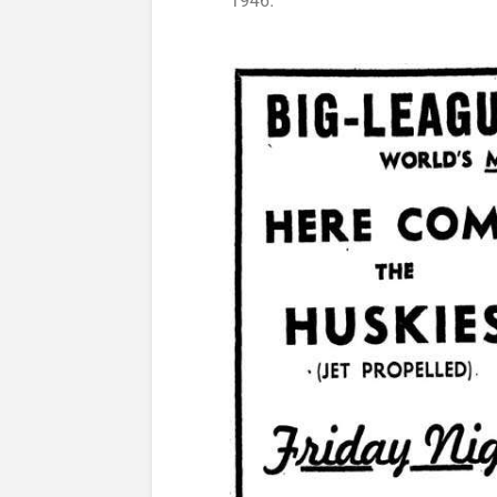
1946.