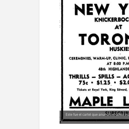
Este fue el cartel que anunció el duelo 