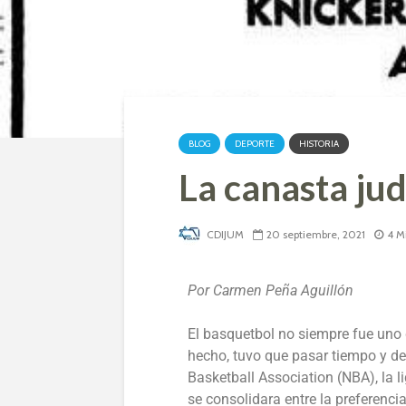
BLOG
DEPORTE
HISTORIA
La canasta jud
CDIJUM
20 septiembre, 2021
4 M
Por Carmen Peña Aguillón
El basquetbol no siempre fue uno 
hecho, tuvo que pasar tiempo y d
Basketball Association (NBA), la 
se consolidara entre la preferencia