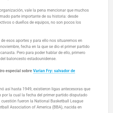
organización, vale la pena mencionar que muchos
rmado parte importante de su historia: desde
ectivos o dueños de equipos, no son pocos los
de esos aportes y para ello nos situaremos en
noviembre, fecha en la que se dio el primer partido
a canasta. Pero para poder hablar de ello, primero
del baloncesto estadounidense.
tro especial sobre
Varian Fry: salvador de
amó así hasta 1949, existieron ligas antecesoras que
 por la cual la fecha del primer partido disputado
n cuestión fueron la National Basketball League
tball Association of America (BBA), nacida en