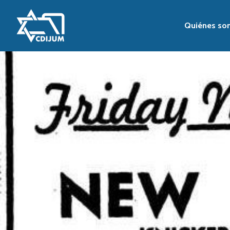
Quiénes so