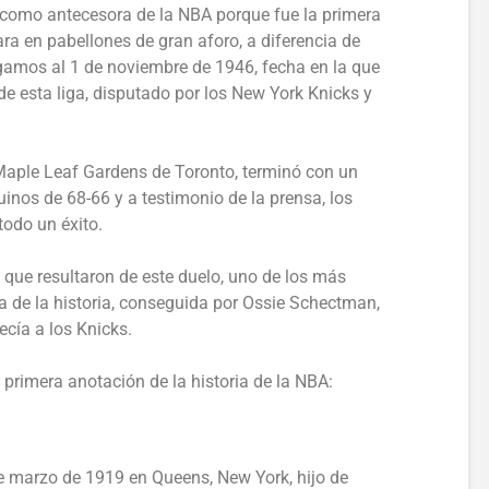
 como antecesora de la NBA porque fue la primera
ara en pabellones de gran aforo, a diferencia de
legamos al 1 de noviembre de 1946, fecha en la que
de esta liga, disputado por los New York Knicks y
l Maple Leaf Gardens de Toronto, terminó con un
inos de 68-66 y a testimonio de la prensa, los
todo un éxito.
que resultaron de este duelo, uno de los más
a de la historia, conseguida por Ossie Schectman,
ecía a los Knicks.
a primera anotación de la historia de la NBA:
e marzo de 1919 en Queens, New York, hijo de