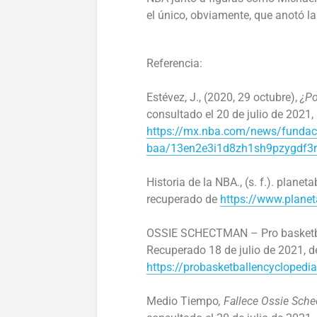
el único, obviamente, que anotó la
Referencia:
Estévez, J., (2020, 29 octubre),
¿Po
consultado el 20 de julio de 2021,
https://mx.nba.com/news/fundaci
baa/13en2e3i1d8zh1sh9pzygdf3
Historia de la NBA., (s. f.). plane
recuperado de
https://www.plane
OSSIE SCHECTMAN – Pro basketball
Recuperado 18 de julio de 2021, d
https://probasketballencyclopedi
Medio Tiempo
, Fallece Ossie Sch