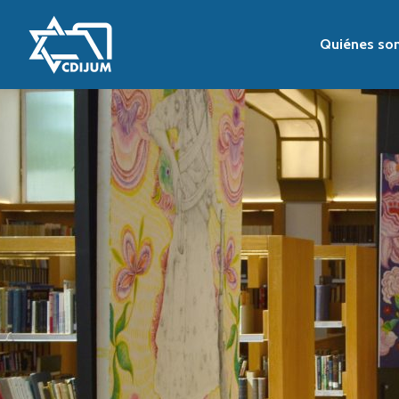
Quiénes so