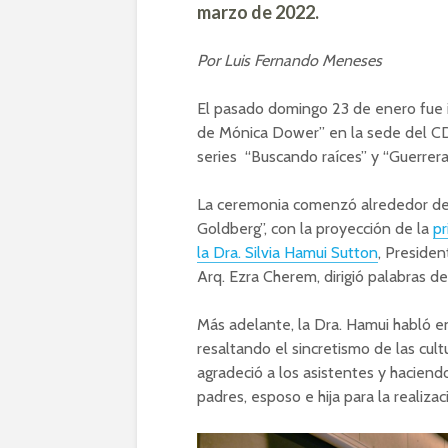
marzo de 2022.
Por Luis Fernando Meneses
El pasado domingo 23 de enero fue i
de Mónica Dower” en la sede del CD
series “Buscando raíces” y “Guerrera
La ceremonia comenzó alrededor del
Goldberg”, con la proyección de la
pr
la Dra. Silvia Hamui Sutton
, Preside
Arq. Ezra Cherem, dirigió palabras de
Más adelante, la Dra. Hamui habló en
resaltando el sincretismo de las cult
agradeció a los asistentes y haciend
padres, esposo e hija para la realizac