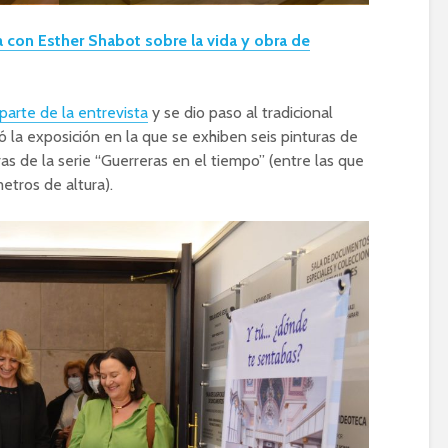
a con Esther Shabot sobre la vida y obra de
parte de la entrevista
y se dio paso al tradicional
ó la exposición en la que se exhiben seis pinturas de
ras de la serie “Guerreras en el tiempo” (entre las que
etros de altura).