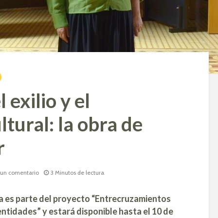
 exilio y el
ltural: la obra de
r
 un comentario
3 Minutos de lectura
a es parte del proyecto “Entrecruzamientos
dentidades” y estará disponible hasta el 10 de