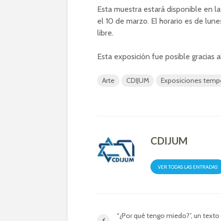
Esta muestra estará disponible en l
el 10 de marzo. El horario es de lune
libre.
Esta exposición fue posible gracias 
Arte
CDIJUM
Exposiciones temp
CDIJUM
VER TODAS LAS ENTRADAS
“¿Por qué tengo miedo?”, un texto