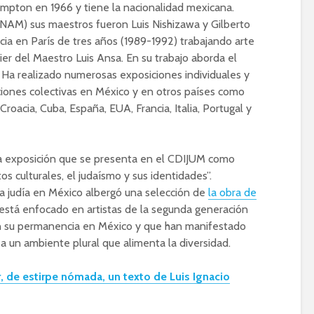
pton en 1966 y tiene la nacionalidad mexicana.
UNAM) sus maestros fueron Luis Nishizawa y Gilberto
cia en París de tres años (1989-1992) trabajando arte
elier del Maestro Luis Ansa. En su trabajo aborda el
. Ha realizado numerosas exposiciones individuales y
iones colectivas en México y en otros países como
roacia, Cuba, España, EUA, Francia, Italia, Portugal y
da exposición que se presenta en el CDIJUM como
s culturales, el judaísmo y sus identidades”.
a judía en México albergó una selección de
la obra de
 está enfocado en artistas de la segunda generación
on su permanencia en México y que han manifestado
a un ambiente plural que alimenta la diversidad.
 de estirpe nómada, un texto de Luis Ignacio