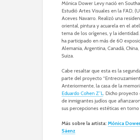
Mónica Dower Levy nació en Southam
Estudió Artes Visuales en la FAD, (
Aceves Navarro. Realizó una residen
oriental, pintura y acuarela en el at
tema de los orígenes, y la identidad
ha participado en más de 60 exposic
Alemania, Argentina, Canadá, China, C
Suiza.
Cabe resaltar que esta es la segun
parte del proyecto “Entrecruzamiento
Anteriormente, la casa de la memori
Eduardo Cohen Z”L
. Dicho proyecto
de inmigrantes judíos que afianzar
sus percepciones estéticas en torno 
Más sobre la artista:
Mónica Dower,
Sáenz