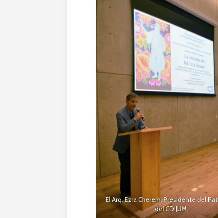
El Arq. Ezra Cherem, Presidente del Pa
del CDIJUM.