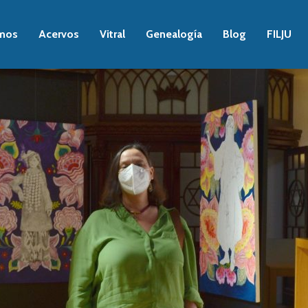
mos
Acervos
Vitral
Genealogía
Blog
FILJU