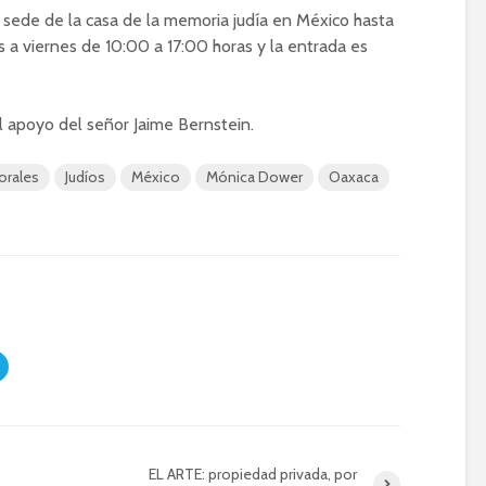
a sede de la casa de la memoria judía en México hasta
s a viernes de 10:00 a 17:00 horas y la entrada es
al apoyo del señor Jaime Bernstein.
orales
Judíos
México
Mónica Dower
Oaxaca
EL ARTE: propiedad privada, por