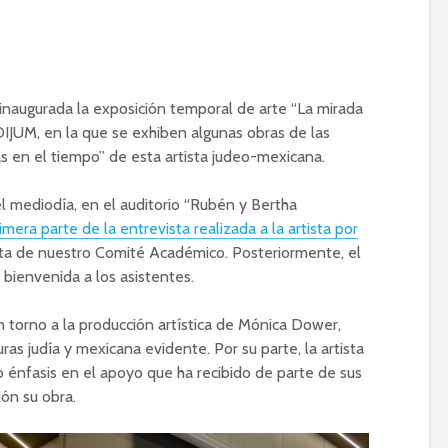
naugurada la exposición temporal de arte “La mirada
IJUM, en la que se exhiben algunas obras de las
s en el tiempo” de esta artista judeo-mexicana.
 mediodía, en el auditorio “Rubén y Bertha
imera parte de la entrevista realizada a la artista por
nta de nuestro Comité Académico. Posteriormente, el
 bienvenida a los asistentes.
 torno a la producción artística de Mónica Dower,
uras judía y mexicana evidente. Por su parte, la artista
o énfasis en el apoyo que ha recibido de parte de sus
ión su obra.