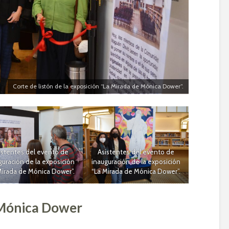
Corte de listón de la exposición “La Mirada de Mónica Dower”.
istentes del evento de
Asistentes del evento de
guración de la exposición
inauguración de la exposición
Mirada de Mónica Dower”.
“La Mirada de Mónica Dower”.
 Mónica Dower