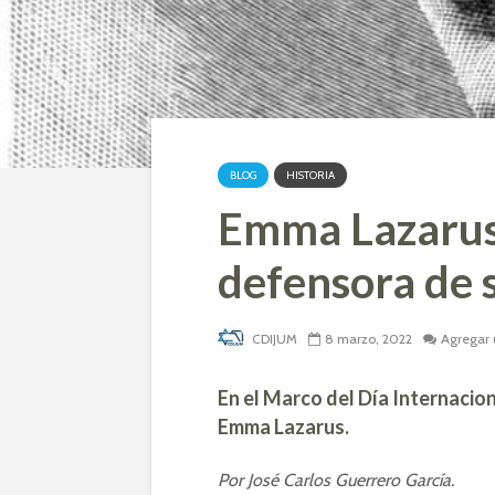
BLOG
HISTORIA
Emma Lazarus,
defensora de 
CDIJUM
8 marzo, 2022
Agregar 
En el Marco del Día Internacion
Emma Lazarus.
Por José Carlos Guerrero García.