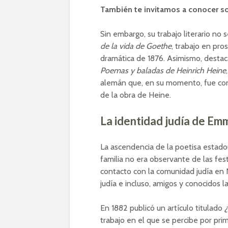
También te invitamos a conocer s
Sin embargo, su trabajo literario no s
de la vida de Goethe
, trabajo en pr
dramática de 1876. Asimismo, desta
Poemas y baladas de Heinrich Heine
alemán que, en su momento, fue con
de la obra de Heine.
La identidad judía de Em
La ascendencia de la poetisa estado
familia no era observante de las fes
contacto con la comunidad judía en 
judía e incluso, amigos y conocidos l
En 1882 publicó un artículo titulado
¿
trabajo en el que se percibe por prime