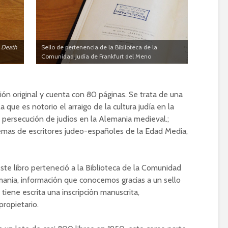
o Death
Sello de pertenencia de la Biblioteca de la
Comunidad Judía de Frankfurt del Meno
ón original y cuenta con 80 páginas. Se trata de una
a que es notorio el arraigo de la cultura judía en la
a persecución de judíos en la Alemania medieval.;
emas de escritores judeo-españoles de la Edad Media,
te libro perteneció a la Biblioteca de la Comunidad
mania, información que conocemos gracias a un sello
iene escrita una inscripción manuscrita,
ropietario.