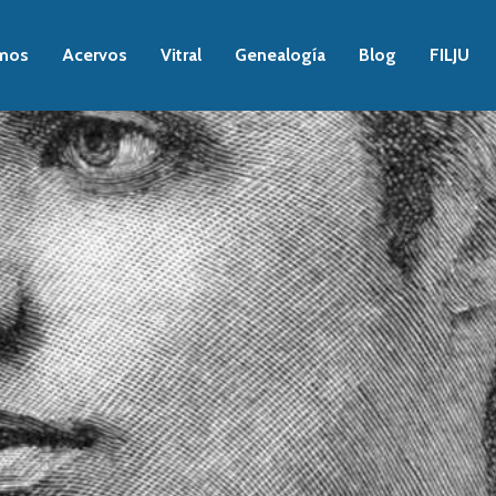
mos
Acervos
Vitral
Genealogía
Blog
FILJU