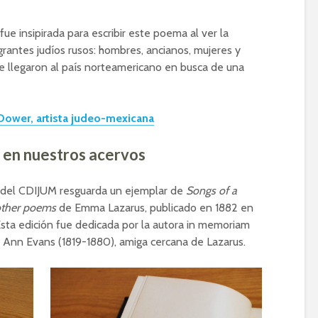
fue insipirada para escribir este poema al ver la
grantes judíos rusos: hombres, ancianos, mujeres y
 llegaron al país norteamericano en busca de una
Dower, artista judeo-mexicana
 en nuestros acervos
” del CDIJUM resguarda un ejemplar de
Songs of a
other poems
de Emma Lazarus, publicado en 1882 en
sta edición fue dedicada por la autora in memoriam
 Ann Evans (1819-1880), amiga cercana de Lazarus.