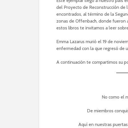
Este ejemplar llegó a nuestro país e
del Proyecto de Reconstrucción de la
encontrados, al término de la Segund
zonas de Offenbach, donde fueron a
estos libros te invitamos a leer sobr
Emma Lazarus murió el 19 de noviemb
enfermedad con la que regresó de un
A continuación te compartimos su po
No como el mí
De miembros conquist
Aquí en nuestras puertas