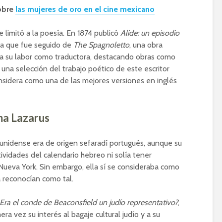
obre
las mujeres de oro en el cine mexicano
e limitó a la poesía. En 1874 publicó
Alide: un episodio
osa que fue seguido de
The Spagnoletto
, una obra
ca su labor como traductora, destacando obras como
, una selección del trabajo poético de este escritor
sidera como una de las mejores versiones en inglés
ma Lazarus
unidense era de origen sefaradí portugués, aunque su
tividades del calendario hebreo ni solía tener
Nueva York. Sin embargo, ella sí se consideraba como
a reconocían como tal.
Era el conde de Beaconsfield un judío representativo?
,
ra vez su interés al bagaje cultural judío y a su