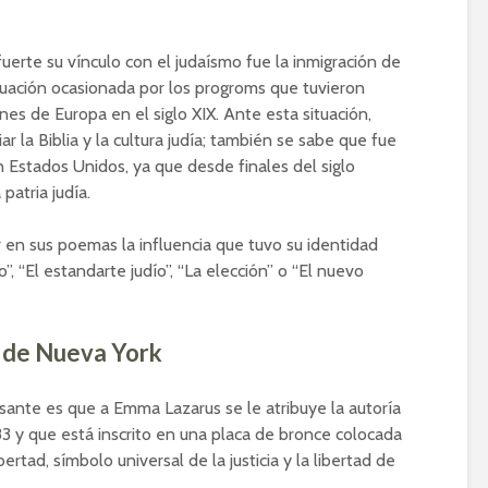
erte su vínculo con el judaísmo fue la inmigración de
ituación ocasionada por los progroms que tuvieron
ones de Europa en el siglo XIX. Ante esta situación,
 la Biblia y la cultura judía; también se sabe que fue
 Estados Unidos, ya que desde finales del siglo
patria judía.
 en sus poemas la influencia que tuvo su identidad
o”, “El estandarte judío”, “La elección” o “El nuevo
a de Nueva York
ante es que a Emma Lazarus se le atribuye la autoría
3 y que está inscrito en una placa de bronce colocada
ertad, símbolo universal de la justicia y la libertad de