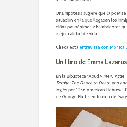
Una hipótesis sugiere que la poetisa 
situación en la que llegaban los inmi
niños paupérrimos y hambrientos que
mejor calidad de vida.
Checa esta
entrevista con Mónica 
Un libro de Emma Lazarus
En la Biblioteca “Abud y Mery Attie
Semite: The Dance to Death and an
inglés por “The American Hebrew”. E
de George Eliot, seudónimo de Mary