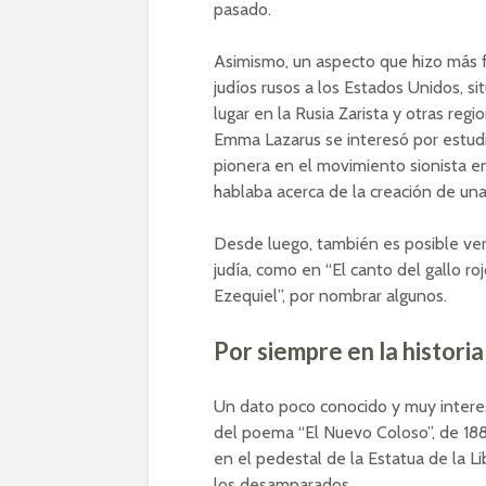
pasado.
Asimismo, un aspecto que hizo más fu
judíos rusos a los Estados Unidos, s
lugar en la Rusia Zarista y otras regi
Emma Lazarus se interesó por estudiar
pionera en el movimiento sionista en
hablaba acerca de la creación de una 
Desde luego, también es posible ver
judía, como en “El canto del gallo roj
Ezequiel”, por nombrar algunos.
Por siempre en la histori
Un dato poco conocido y muy interes
del poema “El Nuevo Coloso”, de 188
en el pedestal de la Estatua de la Lib
los desamparados.