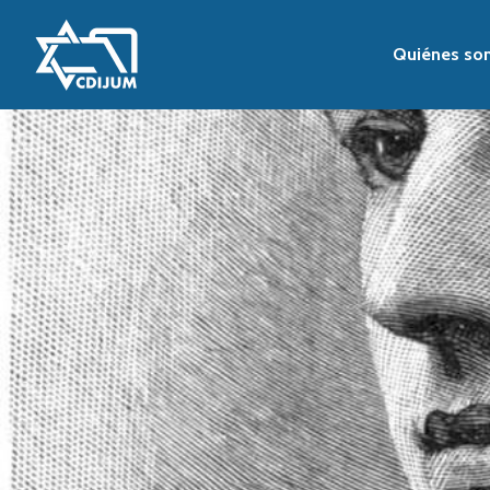
Quiénes so