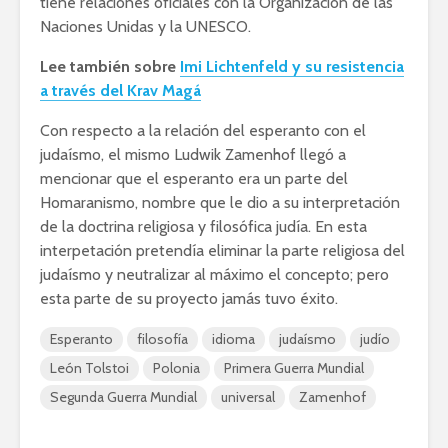
tiene relaciones oficiales con la Organización de las
Naciones Unidas y la UNESCO.
Lee también sobre
Imi Lichtenfeld y su resistencia
a través del Krav Magá
Con respecto a la relación del esperanto con el
judaísmo, el mismo Ludwik Zamenhof llegó a
mencionar que el esperanto era un parte del
Homaranismo, nombre que le dio a su interpretación
de la doctrina religiosa y filosófica judía. En esta
interpetación pretendía eliminar la parte religiosa del
judaísmo y neutralizar al máximo el concepto; pero
esta parte de su proyecto jamás tuvo éxito.
Esperanto
filosofía
idioma
judaísmo
judío
León Tolstoi
Polonia
Primera Guerra Mundial
Segunda Guerra Mundial
universal
Zamenhof