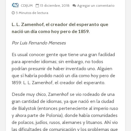
CDIJUM
15 diciembre, 2018
Agregar un comentario
5 Minutos de lectura
L. L. Zamenhof, el creador del esperanto que
nació un día como hoy pero de 1859.
Por Luis Fernando Meneses
Es usual conocer gente que tiene una gran facilidad
para aprender idiomas; sin embargo, no todos
podrían presumir de haber inventado uno. Alguien
que sí habría podido nació un día como hoy pero de
1859: L. L. Zamenhof, el creador del esperanto.
Desde muy chico, Zamenhof se vio rodeado de una
gran cantidad de idiomas, ya que nació en la ciudad
de Bialystok (entonces perteneciente al imperio ruso
y ahora parte de Polonia), donde había comunidades
de polacos, judíos, rusos, alemanes y lituanos. Ahí vio
las dificultades de comunicación y los problemas que