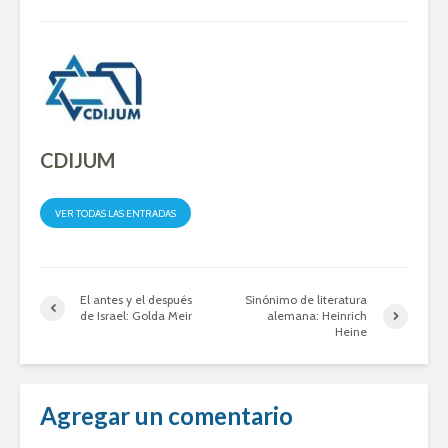
CDIJUM
VER TODAS LAS ENTRADAS
El antes y el después
Sinónimo de literatura
de Israel: Golda Meir
alemana: Heinrich
Heine
Agregar un comentario