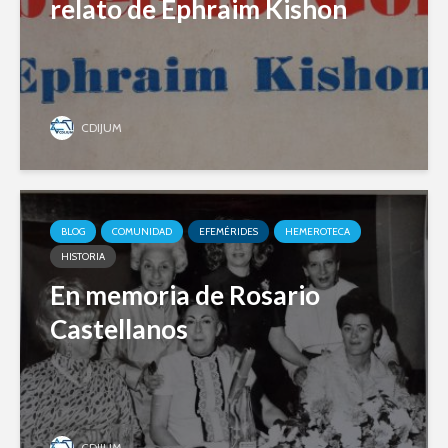
relato de Ephraim Kishon
CDIJUM
BLOG
COMUNIDAD
EFEMÉRIDES
HEMEROTECA
HISTORIA
En memoria de Rosario
Castellanos
CDIJUM