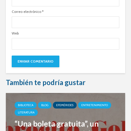
Correo electrónico
*
Web
También te podría gustar
BIBLIOTECA
BLOG
EFEMÉRIDES
ENTRETENIMIENTO
LITERATURA
“Una boleta gratuita”, un