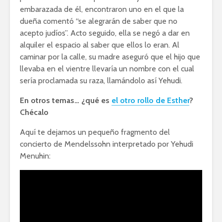
embarazada de él, encontraron uno en el que la
dueña comentó “se alegrarán de saber que no
acepto judíos”. Acto seguido, ella se negó a dar en
alquiler el espacio al saber que ellos lo eran. Al
caminar por la calle, su madre aseguró que el hijo que
llevaba en el vientre llevaría un nombre con el cual
sería proclamada su raza, llamándolo así Yehudi.
En otros temas… ¿qué es
el otro rollo de Esther
?
Chécalo
Aquí te dejamos un pequeño fragmento del
concierto de Mendelssohn interpretado por Yehudi
Menuhin: