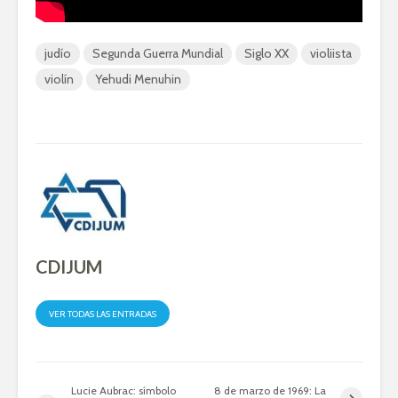
judío
Segunda Guerra Mundial
Siglo XX
violiista
violín
Yehudi Menuhin
CDIJUM
VER TODAS LAS ENTRADAS
Lucie Aubrac: símbolo
8 de marzo de 1969: La