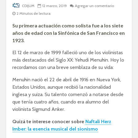
CDIJUM
12 marzo, 2019
Agregar un comentario
2 Minutos de lectura
Su primera actuación como solista fue a los siete
años de edad con la Sinfónica de San Francisco en
1923.
El 12 de marzo de 1999 falleció uno de los violinistas
más destacados del Siglo XX: Yehudi Menuhin. Hoy lo
recordamos con una breve semblaza de su vida:
Menuhin nació el 22 de abril de 1916 en Nueva York,
Estados Unidos, aunque recibió la nacionalidad
inglesa y suiza. Su talento comenzó a notarse desde
que tenía cuatro años, cuando era alumno del
violinista Sigmund Anker.
Quizá te interese conocer sobre
Naftali Herz
Imber: la esencia musical del sionismo